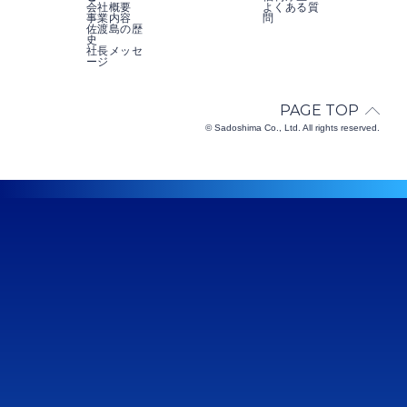
会社概要
よくある質
事業内容
問
佐渡島の歴
史
社長メッセ
ージ
PAGE TOP
© Sadoshima Co., Ltd. All rights reserved.