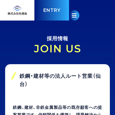
ENTRY
採用情報
JOIN US
鉄鋼・建材等の法人ルート営業（仙
台）
鉄鋼、建材、非鉄金属製品等の既存顧客への提
案営業です。信頼関係を構築し、課題解決から