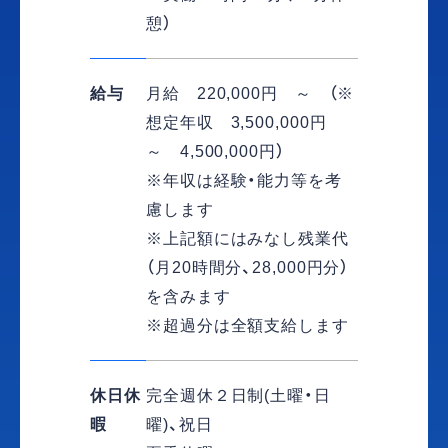
憩）
給与
月給 220,000円 ～ （※
想定年収 3,500,000円
～ 4,500,000円）
※年収は経験・能力等を考
慮します
※上記額にはみなし残業代
（月20時間分、28,000円分）
を含みます
※超過分は全額支給します
休日休
完全週休２日制(土曜・日
暇
曜)、祝日