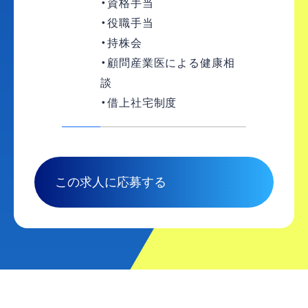
・資格手当
・役職手当
・持株会
・顧問産業医による健康相
談
・借上社宅制度
この求人に応募する