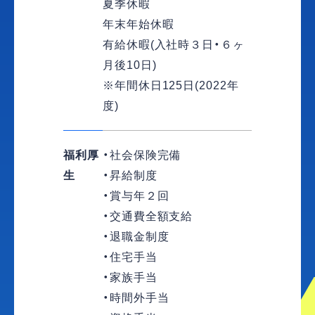
夏季休暇
年末年始休暇
有給休暇(入社時３日・６ヶ
月後10日)
※年間休日125日(2022年
度)
福利厚
・社会保険完備
生
・昇給制度
・賞与年２回
・交通費全額支給
・退職金制度
・住宅手当
・家族手当
・時間外手当