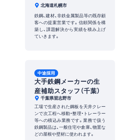
北海道札幌市
鉄鋼、建材、非鉄金属製品等の既存顧
客への提案営業です。信頼関係を構
築し、課題解決から実績を積み上げ
ていきます。
中途採用
大手鉄鋼メーカーの生
産補助スタッフ（千葉）
千葉県習志野市
工場で生産された鋼板を天井クレー
ンで次工程へ移動・整理・トレーラー
等への積込み業務です。業務で扱う
鉄鋼製品は、一般住宅や倉庫、物置な
どの屋根や壁材に使われます。